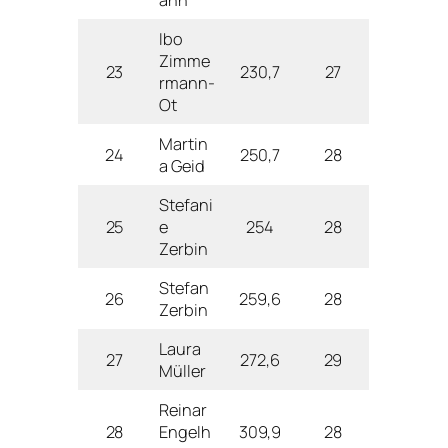
Ibo
Zimme
23
230,7
27
rmann-
Ot
Martin
24
250,7
28
a Geid
Stefani
25
e
254
28
Zerbin
Stefan
26
259,6
28
Zerbin
Laura
27
272,6
29
Müller
Reinar
28
Engelh
309,9
28