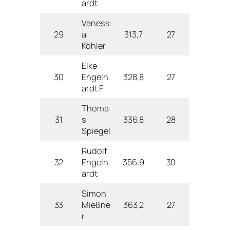
ardt
Vaness
29
a
313,7
27
Köhler
Elke
30
Engelh
328,8
27
ardt F
Thoma
31
s
336,8
28
Spiegel
Rudolf
32
Engelh
356,9
30
ardt
Simon
33
Mießne
363,2
27
r