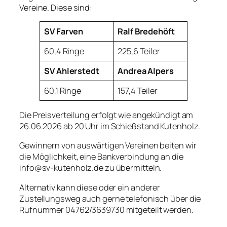
Vereine. Diese sind:
SV Farven
Ralf Bredehöft
60,4 Ringe
225,6 Teiler
SV Ahlerstedt
Andrea Alpers
60,1 Ringe
157,4 Teiler
Die Preisverteilung erfolgt wie angekündigt am
26.06.2026 ab 20 Uhr im Schießstand Kutenholz.
Gewinnern von auswärtigen Vereinen beiten wir
die Möglichkeit, eine Bankverbindung an die
info@sv-kutenholz.de zu übermitteln.
Alternativ kann diese oder ein anderer
Zustellungsweg auch gerne telefonisch über die
Rufnummer 04762/3639730 mitgeteilt werden.