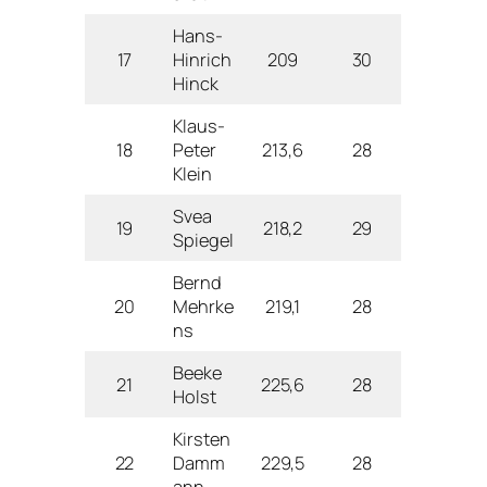
Hans-
17
Hinrich
209
30
Hinck
Klaus-
18
Peter
213,6
28
Klein
Svea
19
218,2
29
Spiegel
Bernd
20
Mehrke
219,1
28
ns
Beeke
21
225,6
28
Holst
Kirsten
22
Damm
229,5
28
ann