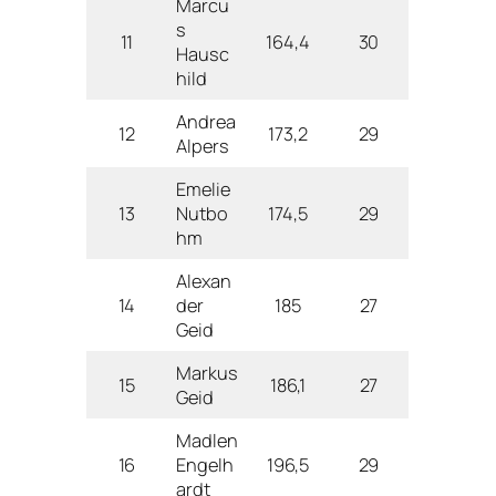
Marcu
s
11
164,4
30
Hausc
hild
Andrea
12
173,2
29
Alpers
Emelie
13
Nutbo
174,5
29
hm
Alexan
14
der
185
27
Geid
Markus
15
186,1
27
Geid
Madlen
16
Engelh
196,5
29
ardt