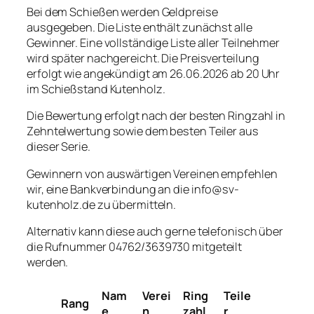
Bei dem Schießen werden Geldpreise
ausgegeben. Die Liste enthält zunächst alle
Gewinner. Eine vollständige Liste aller Teilnehmer
wird später nachgereicht. Die Preisverteilung
erfolgt wie angekündigt am 26.06.2026 ab 20 Uhr
im Schießstand Kutenholz.
Die Bewertung erfolgt nach der besten Ringzahl in
Zehntelwertung sowie dem besten Teiler aus
dieser Serie.
Gewinnern von auswärtigen Vereinen empfehlen
wir, eine Bankverbindung an die info@sv-
kutenholz.de zu übermitteln.
Alternativ kann diese auch gerne telefonisch über
die Rufnummer 04762/3639730 mitgeteilt
werden.
Nam
Verei
Ring
Teile
Rang
e
n
zahl
r