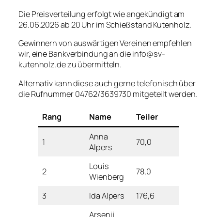
Die Preisverteilung erfolgt wie angekündigt am
26.06.2026 ab 20 Uhr im Schießstand Kutenholz.
Gewinnern von auswärtigen Vereinen empfehlen
wir, eine Bankverbindung an die info@sv-
kutenholz.de zu übermitteln.
Alternativ kann diese auch gerne telefonisch über
die Rufnummer 04762/3639730 mitgeteilt werden.
Rang
Name
Teiler
Anna
1
70,0
Alpers
Louis
2
78,0
Wienberg
3
Ida Alpers
176,6
Arsenij