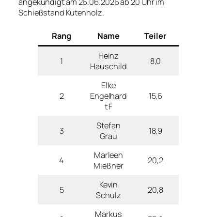
angekündigt am 26.06.2026 ab 20 Uhr im
Schießstand Kutenholz.
Rang
Name
Teiler
Heinz
1
8,0
Hauschild
Elke
2
Engelhard
15,6
t F
Stefan
3
18,9
Grau
Marleen
4
20,2
Mießner
Kevin
5
20,8
Schulz
Markus