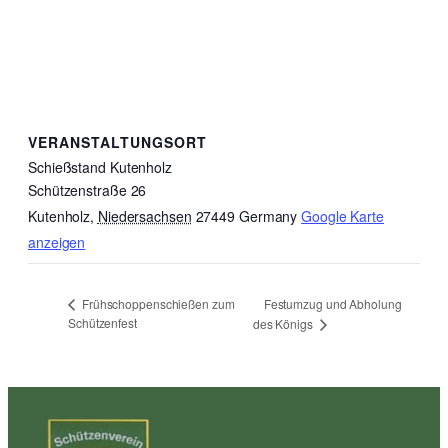
VERANSTALTUNGSORT
Schießstand Kutenholz
Schützenstraße 26
Kutenholz
,
Niedersachsen
27449
Germany
Google Karte
anzeigen
Festumzug und Abholung
Frühschoppenschießen zum
Schützenfest
des Königs