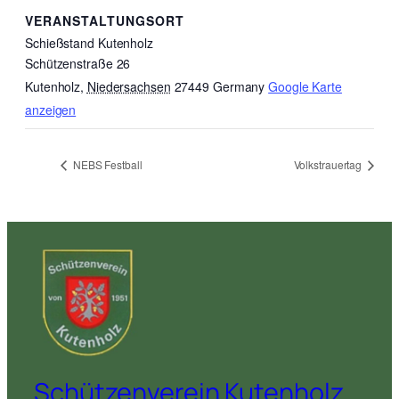
VERANSTALTUNGSORT
Schießstand Kutenholz
Schützenstraße 26
Kutenholz
,
Niedersachsen
27449
Germany
Google Karte
anzeigen
NEBS Festball
Volkstrauertag
Schützenverein Kutenholz