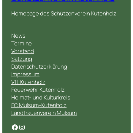
Homepage des Schützenverein Kutenholz
News
Termine
Vorstand
Satzung
Datenschutzerklärung
Impressum
VfL Kutenholz
Feuerwehr Kutenholz
Heimat- und Kulturkreis
FC Mulsum-Kutenholz
Landfrauenverein Mulsum
Facebook
Instagram