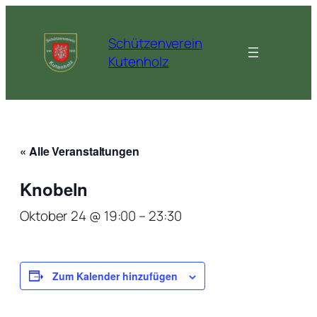
Schützenverein
Kutenholz
« Alle Veranstaltungen
Knobeln
Oktober 24 @ 19:00
–
23:30
Zum Kalender hinzufügen