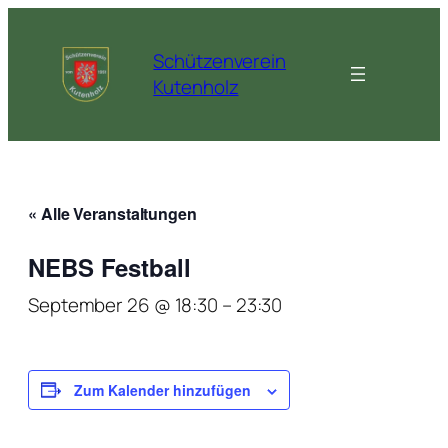
Schützenverein
Kutenholz
« Alle Veranstaltungen
NEBS Festball
September 26 @ 18:30
–
23:30
Zum Kalender hinzufügen